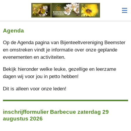
Ga
direct
naar
de
Agenda
hoofdinhoud
Op de Agenda pagina van Bijenteeltvereniging Beemster
en omstreken vindt je informatie over onze geplande
evenementen en activiteiten.
Bekijk hieronder welke leuke, gezellige en leerzame
dagen wij voor jou in petto hebben!
Dit is alleen voor onze leden!
inschrijfformulier Barbecue zaterdag 29
augustus 2026