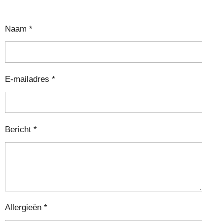
Naam *
E-mailadres *
Bericht *
Allergieën *