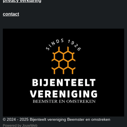
privacy verklaring
contact
© 2024 - 2025 Bijenteelt vereniging Beemster en omstreken
Powered by
JouwWeb