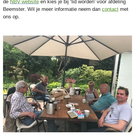
de
NBV website
en kies je bij ‘lid worden’ voor afdeling
Beemster. Wil je meer informatie neem dan
contact
met
ons op.