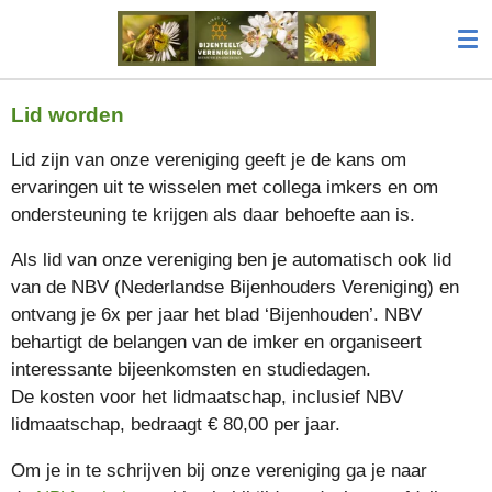
Ga
direct
naar
de
Lid worden
hoofdinhoud
Lid zijn van onze vereniging geeft je de kans om
ervaringen uit te wisselen met collega imkers en om
ondersteuning te krijgen als daar behoefte aan is.
Als lid van onze vereniging ben je automatisch ook lid
van de NBV (Nederlandse Bijenhouders Vereniging) en
ontvang je 6x per jaar het blad ‘Bijenhouden’. NBV
behartigt de belangen van de imker en organiseert
interessante bijeenkomsten en studiedagen.
De kosten voor het lidmaatschap, inclusief NBV
lidmaatschap, bedraagt
€ 80,00 per jaar.
Om je in te schrijven bij onze vereniging ga je naar