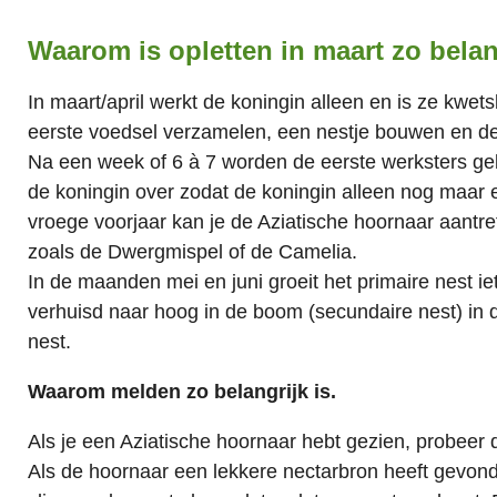
Waarom is opletten in maart zo belan
In maart/april werkt de koningin alleen en is ze kwets
eerste voedsel verzamelen, een nestje bouwen en de
Na een week of 6 à 7 worden de eerste werksters ge
de koningin over zodat de koningin alleen nog maar ei
vroege voorjaar kan je de Aziatische hoornaar aantre
zoals de Dwergmispel of de Camelia.
In de maanden mei en juni groeit het primaire nest iets,
verhuisd naar hoog in de boom (secundaire nest) in d
nest.
Waarom melden zo belangrijk is.
Als je een Aziatische hoornaar hebt gezien, probeer 
Als de hoornaar een lekkere nectarbron heeft gevonde