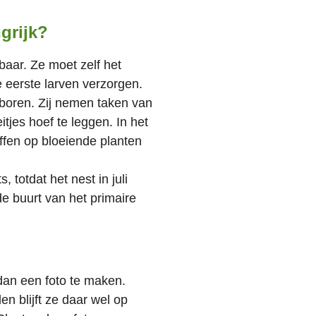
grijk?
baar. Ze moet zelf het
 eerste larven verzorgen.
boren. Zij nemen taken van
tjes hoef te leggen. In het
ffen op bloeiende planten
 totdat het nest in juli
e buurt van het primaire
dan een foto te maken.
n blijft ze daar wel op