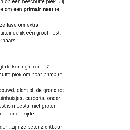
 op een beschutte plek. Zij
tie om een
primair nest
te
eze fase om extra
teindelijk één groot nest,
ornaars.
t de koningin rond. Ze
hutte plek om haar primaire
ouwd, dicht bij de grond tot
uinhuisjes, carports, onder
st is meestal niet groter
 de onderzijde.
en, zijn ze beter zichtbaar