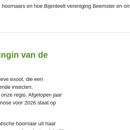
he hoornaars en hoe Bijenteelt vereniging Beemster en om
ingin van de
ieve exoot, die een
ende insecten.
 onze regio. Afgelopen jaar
gnose voor 2026 staat op
tische hoornaar uit haar