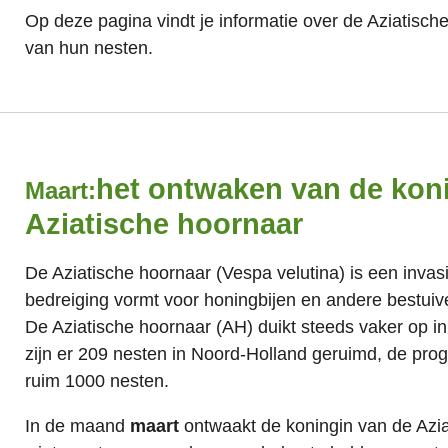
Op deze pagina vindt je informatie over de Aziatisc
van hun nesten.
het ontwaken van de kon
Maart:
Aziatische hoornaar
De Aziatische hoornaar (Vespa velutina) is een invas
bedreiging vormt voor honingbijen en andere bestuiv
De Aziatische hoornaar (AH) duikt steeds vaker op in
zijn er 209 nesten in Noord-Holland geruimd, de pro
ruim 1000 nesten.
In de maand
maart
ontwaakt de koningin van de Azia