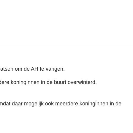
aatsen om de AH te vangen.
ere koninginnen in de buurt overwinterd.
mdat daar mogelijk ook meerdere koninginnen in de