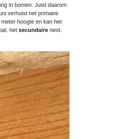
oog in bomen. Juist daarom
uni verhuist het primaire
 meter hoogte en kan het
bal, het
secundaire
nest.