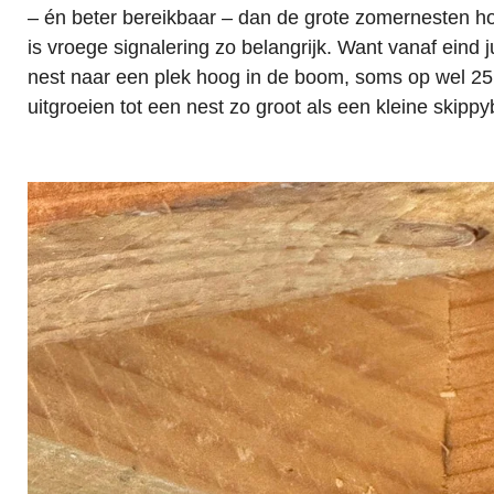
– én beter bereikbaar – dan de grote zomernesten h
is vroege signalering zo belangrijk. Want vanaf eind j
nest naar een plek hoog in de boom, soms op wel 25
uitgroeien tot een nest zo groot als een kleine skippy